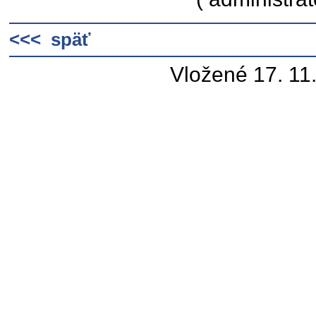
<<< späť
Vložené 17. 11