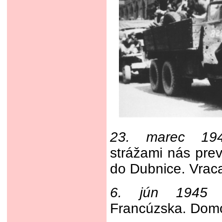
23. marec 19
strážami nás prev
do Dubnice. Vraca
6. jún 1945
-
Francúzska. Domo