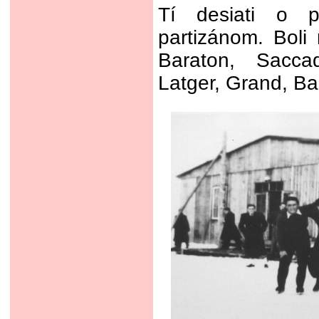
Tí desiati o p
partizánom. Boli
Baraton, Saccad
Latger, Grand, Bal