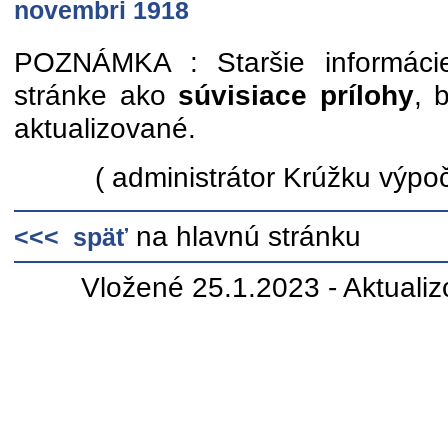
novembri 1918
POZNÁMKA : Staršie informácie
stránke ako
súvisiace prílohy
, 
aktualizované.
( administrátor Krúžku výpoč
na hlavnú stránku
<<< späť
Vložené 25.1.2023 - Aktuali