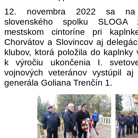
12. novembra 2022 sa na 
slovenského spolku SLOGA zú
mestskom cintoríne pri kaplnk
Chorvátov a Slovincov aj delegác
klubov, ktorá položila do kaplnky
k výročiu ukončenia I. sveto
vojnových veteránov vystúpil 
generála Goliana Trenčín 1.