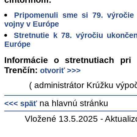
Pripomenuli sme si 79. výročie
vojny v Európe
Stretnutie k 78. výročiu ukončen
Európe
Informácie o stretnutiach pr
Trenčín:
otvoriť >>>
( administrátor Krúžku výpoč
na hlavnú stránku
<<< späť
Vložené 13.5.2025 - Aktuali