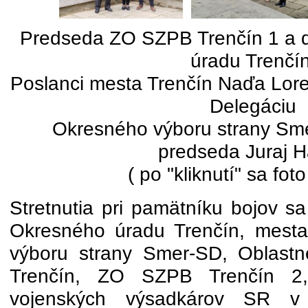
Predseda ZO SZPB Trenčín 1 a 
úradu Trenčín
Poslanci mesta Trenčín Naďa Lor
Delegáciu
Okresného výboru strany Sme
predseda Juraj H
( po "kliknutí" sa foto
Stretnutia pri pamätníku bojov sa
Okresného úradu Trenčín, mesta
výboru strany Smer-SD, Oblastn
Trenčín, ZO SZPB Trenčín 2,
vojenských výsadkárov SR v 