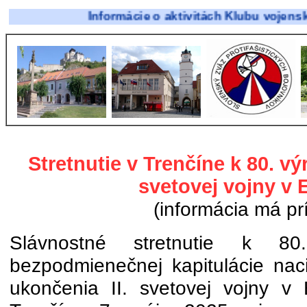
Informácie o aktivitách Klubu vojenskej histó
Stretnutie v Trenčíne k 80. vý
svetovej vojny v 
(informácia má pr
Slávnostné stretnutie k 80
bezpodmienečnej kapitulácie na
ukončenia II. svetovej vojny v