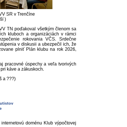
VV SR v Trenčíne
ší )
a KVV TN poďakoval všetkým členom sa
ých kluboch a organizáciách v rámci
ezpečenie rokovania VČS. Srdečne
penia v diskusii a ubezpečil ich, že
ovane plniť Plán klubu na rok 2026,
j pracovné úspechy a veľa tvorivých
 pri káve a zákuskoch.
š a ???)
utistov
e
a internetovú doménu Klub výpočtovej