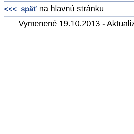
na hlavnú stránku
<<< späť
Vymenené 19.10.2013 - Aktuali