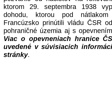
ktorom 29. septembra 1938 vypra
dohodu, ktorou pod nátlakom
Francúzsko prinútili vládu ČSR o
pohraničné územia aj s opevnením 
Viac o opevneniach hranice 
uvedené v súvisiacich informáci
stránky
.