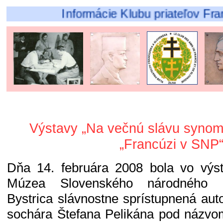
Informácie Klubu priateľov Francúz
Výstavy „Na večnú slávu synom
„Francúzi v SNP
Dňa 14. februára 2008 bola vo výst
Múzea Slovenského národného p
Bystrica slávnostne sprístupnená aut
sochára Štefana Pelikána pod názvo