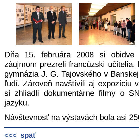
Dňa 15. februára 2008 si obidve
záujmom prezreli francúzski učitelia, 
gymnázia J. G. Tajovského v Banskej 
ľudí. Zároveň navštívili aj expozíciu
si zhliadli dokumentárne filmy o 
jazyku.
Návštevnosť na výstavách bola asi 25
<<< späť