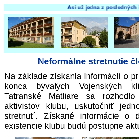
Asi už jedna z posledných inf
Neformálne stretnutie č
Na základe získania informácií o p
konca bývalých Vojenských kli
Tatranské Matliare sa rozhodlo
aktivistov klubu, uskutočniť jed
stretnutí. Získané informácie o 
existencie klubu budú postupne akt