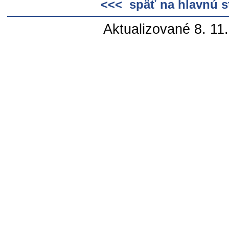
<<< späť na hlavnú s
Aktualizované 8. 11