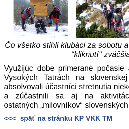
Čo všetko stihli klubáci za sobotu a
"kliknutí" zväčšia
Využijúc dobe primerané počasie
Vysokých Tatrách na slovenskej 
absolvovali účastníci stretnutia nie
a zúčastnili sa aj na aktivit
ostatných „milovníkov“ slovenských 
<<< späť na stránku KP VKK TM