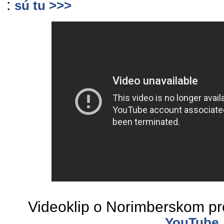
:
sú tu >>>
Videoklip o Norimberskom pr
YouTube