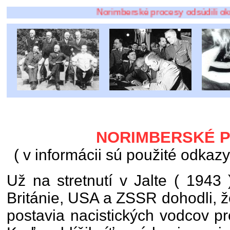
Norimberské procesy odsúdili okrem nemeck
NORIMBERSKÉ 
( v informácii sú použité odkazy
Už na stretnutí v Jalte ( 1943 
Británie, USA a ZSSR dohodli, ž
postavia nacistických vodcov p