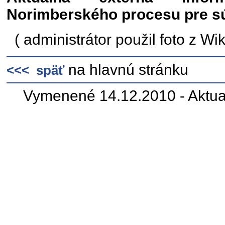
Norimberského procesu pre s
( administrátor použil foto z Wi
na hlavnú stránku
<<< späť
Vymenené 14.12.2010 - Aktua