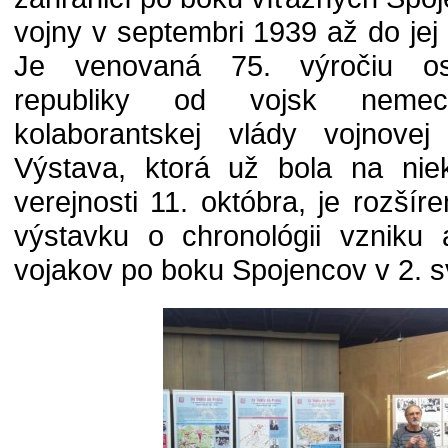
vojny v septembri 1939 až do jej
Je venovaná 75. výročiu os
republiky od vojsk neme
kolaborantskej vlády vojnovej 
Výstava, ktorá už bola na nie
verejnosti 11. októbra, je rozšír
výstavku o chronológii vzniku a
vojakov po boku Spojencov v 2. s