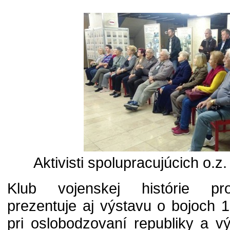
Aktivisti spolupracujúcich o.z
Klub vojenskej histórie prot
prezentuje aj výstavu o bojoch 
pri oslobodzovaní republiky a vý