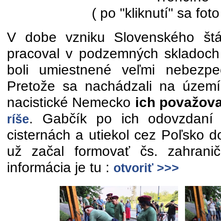
( po "kliknutí" sa foto
V dobe vzniku Slovenského štá
pracoval v podzemných skladoch 
boli umiestnené veľmi nebezpe
Pretože sa nachádzali na území
nacistické Nemecko
ich považova
. Gabčík po ich odovzdaní 
ríše
cisternách a utiekol cez Poľsko 
už začal formovať čs. zahranič
informácia je tu :
otvoriť >>>