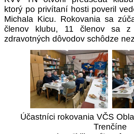
ktorý po privítaní hosti poveril 
Michala Kicu. Rokovania sa zúča
členov klubu, 11 členov sa z
zdravotných dôvodov schôdze nez
Účastníci rokovania VČS Obl
Trenčíne