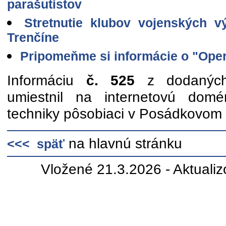
parašutistov
Stretnutie klubov vojenských 
Trenčíne
Pripomeňme si informácie o "Oper
Informáciu
č. 525
z dodaných 
umiestnil na internetovú domé
techniky pôsobiaci v Posádkovom 
na hlavnú stránku
<<< späť
Vložené 21.3.2026 - Aktuali