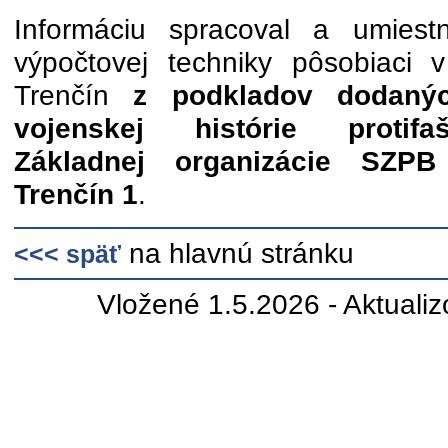
Informáciu spracoval a umiestn
výpočtovej techniky pôsobiaci
Trenčín
z podkladov dodaný
vojenskej histórie protifa
Základnej organizácie SZPB
Trenčín 1
.
na hlavnú stránku
<<< späť
Vložené 1.5.2026 - Aktuali