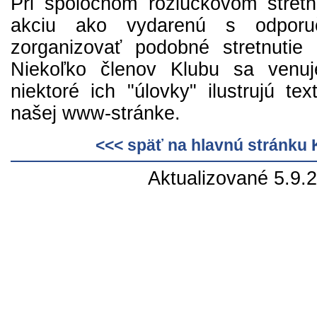
Pri spoločnom rozlúčkovom stretnu
akciu ako vydarenú s odporu
zorganizovať podobné stretnutie
Niekoľko členov Klubu sa venuje
niektoré ich "úlovky" ilustrujú te
našej www-stránke.
<<< späť na hlavnú stránku
Aktualizované 5.9.