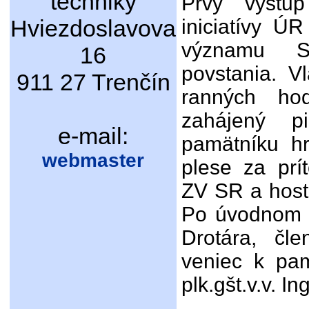
techniky
Prvý výstu
Hviezdoslavova
iniciatívy Ú
významu Sl
16
povstania. V
911 27 Trenčín
ranných hod
zahájený p
e-mail:
pamätníku h
webmaster
plese za prí
ZV SR a host
Po úvodnom sl
Drotára, čl
veniec k pa
plk.gšt.v.v. I