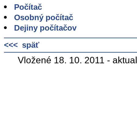
Počítač
Osobný počítač
Dejiny počítačov
<<< späť
Vložené 18. 10. 2011 - aktua