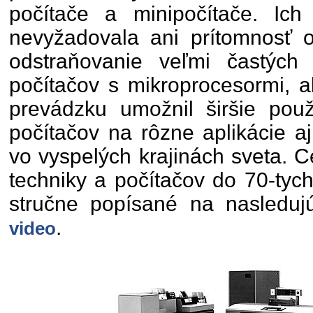
počítače a minipočítače. Ich
nevyžadovala ani prítomnosť o
odstraňovanie veľmi častých
počítačov s mikroprocesormi, a
prevádzku umožnil širšie pou
počítačov na rôzne aplikácie a
vo vyspelých krajinách sveta. C
techniky a počítačov do 70-tych
stručne popísané na nasleduj
.
video