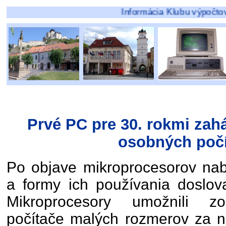
Informácia Klubu výpočtovej techniky pr
Prvé PC pre 30. rokmi zahá
osobných poč
Po objave mikroprocesorov nab
a formy ich používania doslov
Mikroprocesory umožnili zost
počítače malých rozmerov za n