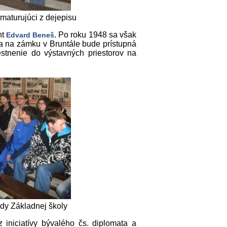
maturujúci z dejepisu
nt
. Po roku 1948 sa však
Edvard Beneš
a na zámku v Bruntále bude prístupná
stnenie do výstavných priestorov na
iedy Základnej školy
z iniciatívy bývalého čs. diplomata a