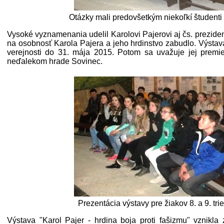
Otázky mali predovšetkým niekoľkí študenti 
Vysoké vyznamenania udelil Karolovi Pajerovi aj čs. prezide
na osobnosť Karola Pajera a jeho hrdinstvo zabudlo. Výstav
verejnosti do 31. mája 2015. Potom sa uvažuje jej premie
neďalekom hrade Sovinec.
Prezentácia výstavy pre žiakov 8. a 9. tr
Výstava "Karol Pajer - hrdina boja proti fašizmu" vznikla 