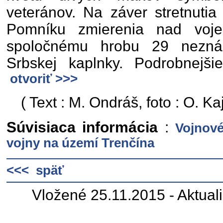
veteránov. Na záver stretnutia
Pomníku zmierenia nad voje
spoločnému hrobu 29 nezn
Srbskej kaplnky. Podrobnejši
otvoriť >>>
( Text : M. Ondráš, foto : O. 
Súvisiaca informácia
:
Vojnové
vojny na území Trenčína
<<< späť
Vložené 25.11.2015 - Aktual