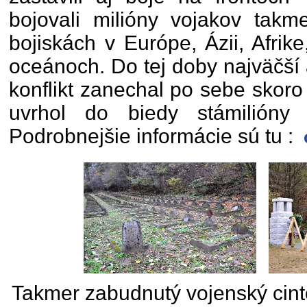
bojovali milióny vojakov takm
bojiskách v Európe, Ázii, Afrik
oceánoch. Do tej doby najväčší 
konflikt zanechal po sebe skoro
uvrhol do biedy stámilióny c
Podrobnejšie informácie sú tu :
Takmer zabudnutý vojenský cintor