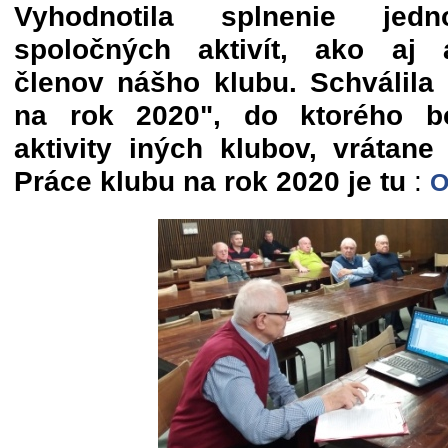
Vyhodnotila splnenie jed
spoločných aktivít, ako aj ak
členov nášho klubu. Schválila 
na rok 2020", do ktorého bo
aktivity iných klubov, vrátane
Práce klubu na rok 2020 je tu
:
O