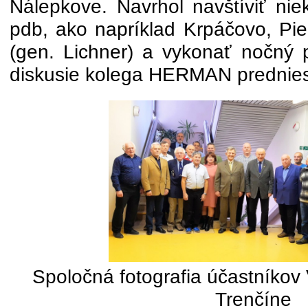
Nálepkove. Navrhol navštíviť nie
pdb, ako napríklad Krpáčovo, Pie
(gen. Lichner) a vykonať nočný
diskusie kolega HERMAN prednie
Spoločná fotografia účastníko
Trenčíne