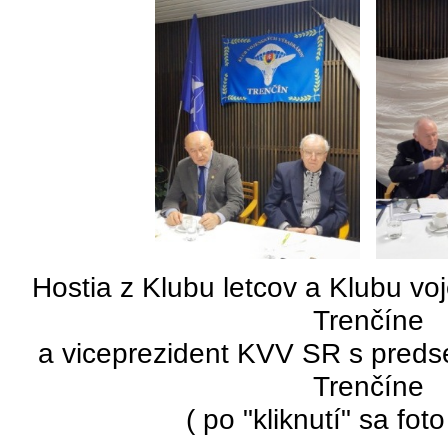
Hostia z Klubu letcov a Klubu vo
Trenčíne
a viceprezident KVV SR s pred
Trenčíne
( po "kliknutí" sa foto