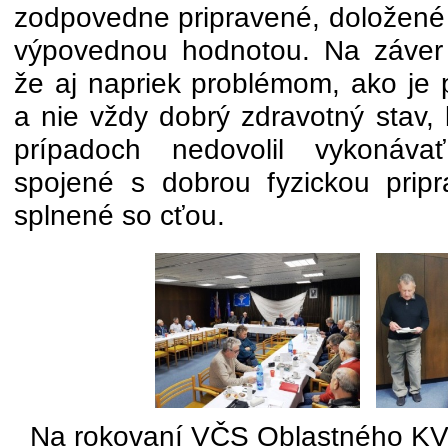
zodpovedne pripravené, doložené 
výpovednou hodnotou. Na záver 
že aj napriek problémom, ako je 
a nie vždy dobrý zdravotný stav, 
prípadoch nedovolil vykonávať
spojené s dobrou fyzickou pripra
splnené so cťou.
Na rokovaní VČS Oblastného KVV