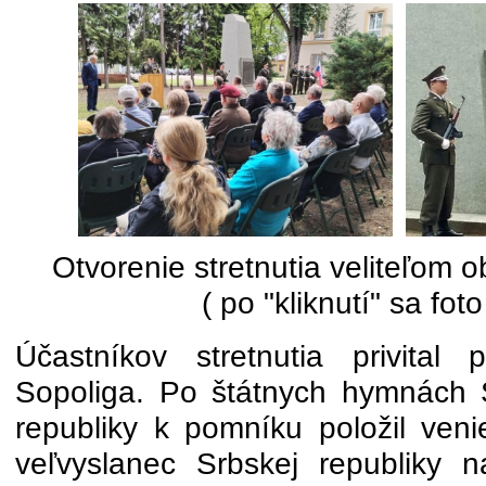
Otvorenie stretnutia veliteľom 
( po "kliknutí" sa foto
Účastníkov stretnutia privital 
Sopoliga. Po štátnych hymnách 
republiky k pomníku položil veni
veľvyslanec Srbskej republiky 