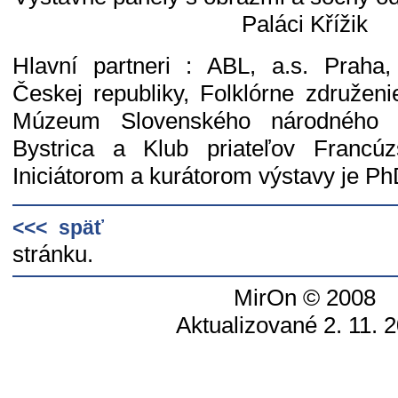
Paláci Křížik
Hlavní partneri : ABL, a.s. Praha
Českej republiky, Folklórne združeni
Múzeum Slovenského národného 
Bystrica a Klub priateľov Francú
Iniciátorom a kurátorom výstavy je Ph
<<< späť
stránku.
MirOn © 2008
Aktualizované 2. 11. 