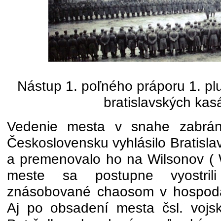
Nástup 1. poľného práporu 1. pl
bratislavských kas
Vedenie mesta v snahe zabráni
Československu vyhlásilo Bratisl
a premenovalo ho na Wilsonov ( 
meste sa postupne vyostrili 
znásobované chaosom v hospodá
Aj po obsadení mesta čsl. vojs