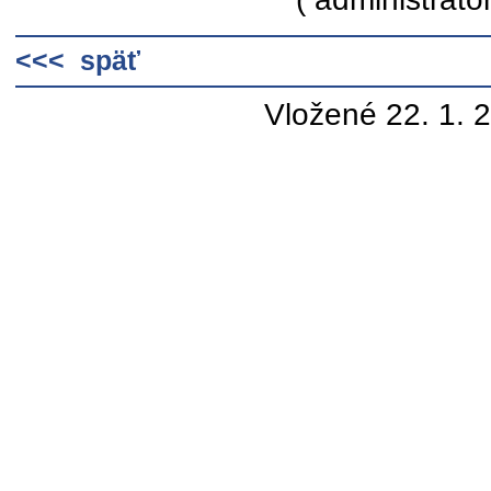
<<< späť
Vložené 22. 1. 