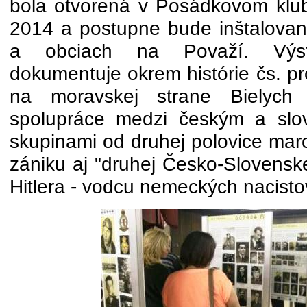
bola otvorená v Posádkovom klu
2014 a postupne bude inštalovan
a obciach na Považí. Výst
dokumentuje okrem histórie čs. pr
na moravskej strane Bielych 
spolupráce medzi českým a slo
skupinami od druhej polovice marc
zániku aj "druhej Česko-Slovenske
Hitlera - vodcu nemeckých nacisto