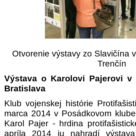
Otvorenie výstavy zo Slavičína
Trenčín
Výstava o Karolovi Pajerovi 
Bratislava
Klub vojenskej histórie Protifašist
marca 2014 v Posádkovom klube 
Karol Pajer - hrdina protifašisti
apríla 2014 ju nahradí výstav