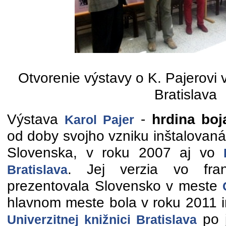
Otvorenie výstavy o K. Pajerovi
Bratislava
Výstava
-
hrdina boj
Karol Pajer
od doby svojho vzniku inštalovan
Slovenska, v roku 2007 aj vo
. Jej verzia vo fran
Bratislava
prezentovala Slovensko v meste
hlavnom meste bola v roku 2011 i
po j
Univerzitnej knižnici Bratislava