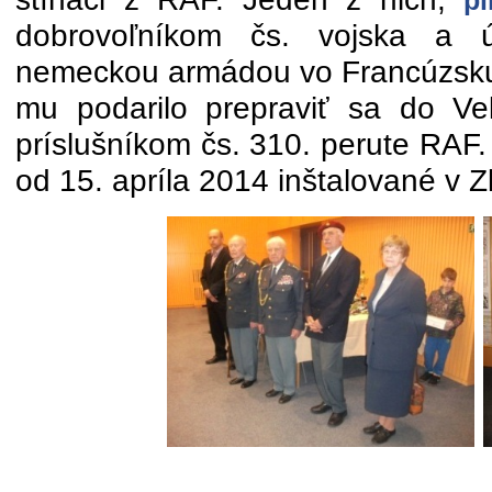
pl
dobrovoľníkom čs. vojska a 
nemeckou armádou vo Francúzsku
mu podarilo prepraviť sa do Veľk
príslušníkom čs. 310. perute RAF
od 15. apríla 2014 inštalované v Z