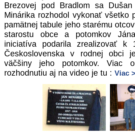
Brezovej pod Bradlom sa Dušan
Minárika rozhodol vykonať všetko 
pamätnej tabule jeho starému otco
starostu obce a potomkov Jána
iniciatíva podarila zrealizovať k
Československa v rodnej obci j
väčšiny jeho potomkov. Viac 
rozhodnutiu aj na video je tu :
Viac 