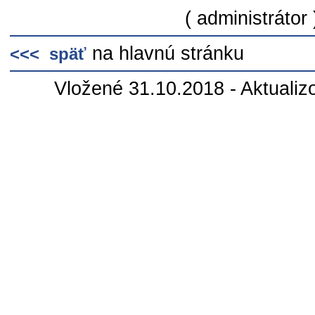
( administrátor 
na hlavnú stránku
<<< späť
Vložené 31.10.2018 - Aktualiz