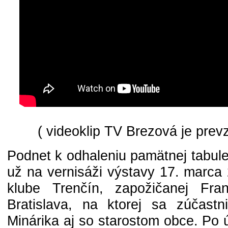
( videoklip TV Brezová je prev
Podnet k odhaleniu pamätnej tabule
už na vernisáži výstavy 17. marc
klube Trenčín, zapožičanej Fran
Bratislava, na ktorej sa zúčastn
Minárika aj so starostom obce. Po 