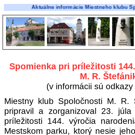
Aktuálne informácie Miestneho klubu Spoločnost
Spomienka pri príležitosti 144
M. R. Štefáni
(v informácii sú odkazy 
Miestny klub Spoločnosti M. R. 
pripravil a zorganizoval 23. júl
príležitosti 144. výročia narode
Mestskom parku, ktorý nesie jeho