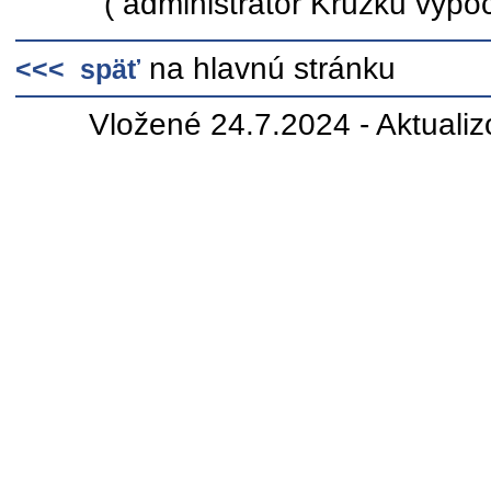
( administrátor Krúžku výpoč
na hlavnú stránku
<<< späť
Vložené 24.7.2024 - Aktuali