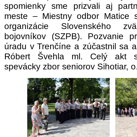
spomienky sme prizvali aj part
meste – Miestny odbor Matice s
organizácie Slovenského zväzu
bojovníkov (SZPB). Pozvanie pr
úradu v Trenčíne a zúčastnil sa a
Róbert Švehla ml. Celý akt sp
spevácky zbor seniorov Sihotiar, o