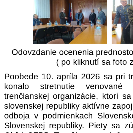
Odovzdanie ocenenia prednosto
( po kliknutí sa foto 
Poobede 10. apríla 2026 sa pri t
konalo stretnutie venované 
trenčianskej organizácie, ktorí sa
slovenskej republiky aktívne zapoji
odboja v podmienkach Slovenské
Slovenskej republiky. Piety sa zú