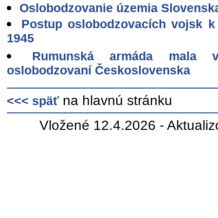
Oslobodzovanie územia Slovenska
Postup oslobodzovacích vojsk k 
1945
Rumunská armáda mala v
oslobodzovaní Československa
na hlavnú stránku
<<< späť
Vložené 12.4.2026 - Aktuali