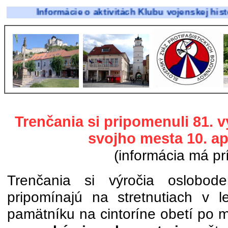
Informácie o aktivitách Klubu vojenskej histó
Trenčania si pripomenuli 81. 
svojho mesta 10. ap
(informácia má pr
Trenčania si výročia oslobode
pripomínajú na stretnutiach v l
pamätníku na cintoríne obetí po