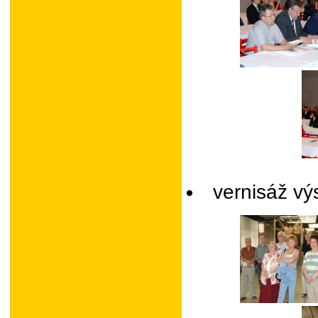
vernisáž výs