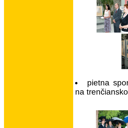
pietna spo
na trenčiansko