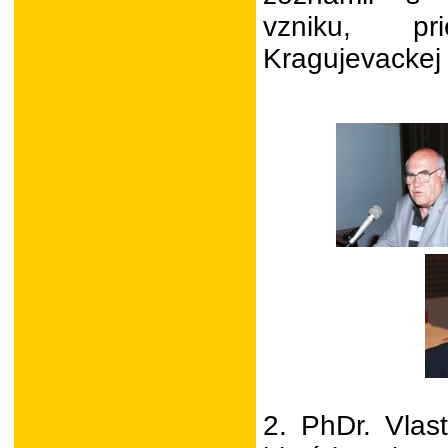
vzniku, p
Kragujevackej 
2. PhDr. Vlasti