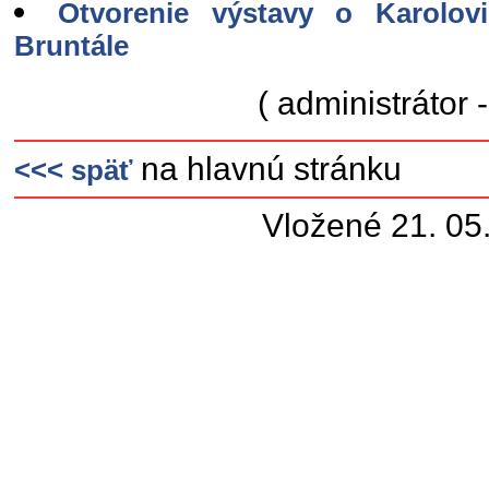
Otvorenie výstavy o Karolov
Bruntále
( administrátor - 
na hlavnú stránku
<<< späť
Vložené 21. 05