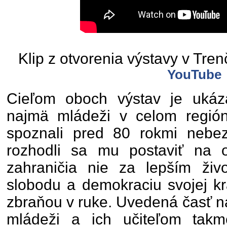
Klip z otvorenia výstavy v Tre
YouTube
Cieľom oboch výstav je ukázať
najmä mládeži v celom regióne
spoznali pred 80 rokmi nebe
rozhodli sa mu postaviť na 
zahraničia nie za lepším živ
slobodu a demokraciu svojej kr
zbraňou v ruke. Uvedená časť na
mládeži a ich učiteľom tak