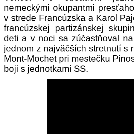
nemeckými okupantmi presťahov
v strede Francúzska a Karol Paj
francúzskej partizánskej skup
deti a v noci sa zúčastňoval na
jednom z najväčších stretnutí s 
Mont-Mochet pri mestečku Pinos
boji s jednotkami SS.