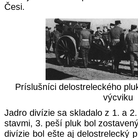
Česi.
Príslušníci delostreleckého pluk
výcviku
Jadro divízie sa skladalo z 1. a 2
stavmi, 3. peší pluk bol zostaven
divízie bol ešte aj delostrelecký 