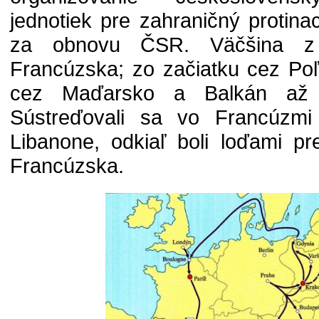
jednotiek pre zahraničný protinac
za obnovu ČSR. Väčšina z
Francúzska; zo začiatku cez Po
cez Maďarsko a Balkán až 
Sústreďovali sa vo Francúzmi 
Libanone, odkiaľ boli loďami p
Francúzska.