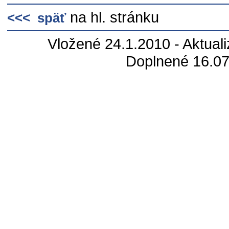
na hl. stránku
<<< späť
Vložené 24.1.2010 - Aktual
Doplnené 16.0