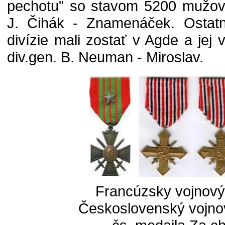
pechotu" so stavom 5200 mužov. 
J. Čihák - Znamenáček. Ostatn
divízie mali zostať v Agde a jej 
div.gen. B. Neuman - Miroslav.
Francúzsky vojnový
Československý vojnov