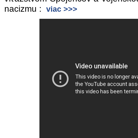
nacizmu :
viac >>>