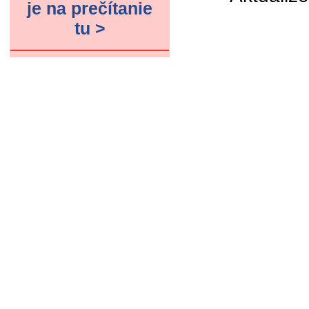
je na prečítanie
tu >