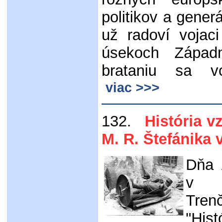
politikov a gener
už radoví vojac
úsekoch Západ
brataniu sa v
viac >>>
132.
História vz
M. R. Štefánika 
Dňa 
v P
Tren
"His