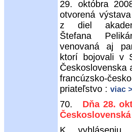
29. októbra 2008
otvorená výstava
z diel akade
Štefana Pelik
venovaná aj pa
ktorí bojovali 
Československa a
francúzsko-česko
priateľstvo :
viac 
70.
Dňa 28. okt
Československá 
K vyhláseniu 