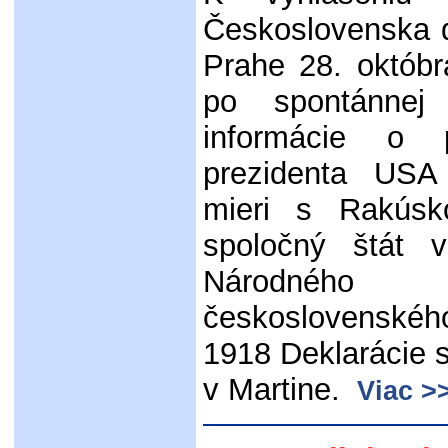
Československa 
Prahe 28. októb
po spontánnej
informácie o p
prezidenta USA
mieri s Rakúsk
spoločný štát v
Národné
československé
1918 Deklarácie 
v Martine.
Viac >