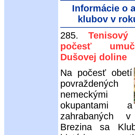
Informácie o a
klubov v rok
285.
Tenisový
počesť umu
Dušovej doline
Na počesť obetí
povraždených
nemeckými
okupantami a
zahrabaných v
Brezina sa Klub