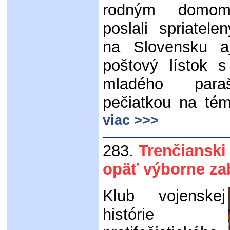
rodným domom
poslali spriatel
na Slovensku 
poštový lístok s
mladého para
pečiatkou na tém
viac >>>
283.
Trenčianski 
opäť výborne zab
Klub vojenskej
histórie